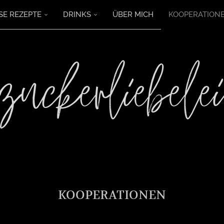
SE REZEPTE
DRINKS
ÜBER MICH
KOOPERATION
KOOPERATIONEN