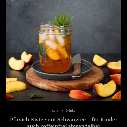
cold
Drinks
Pfirsich-Eistee mit Schwarztee – für Kinder
auch koffeinfrei abwandelbar