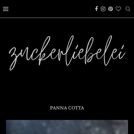
PANNA COTTA