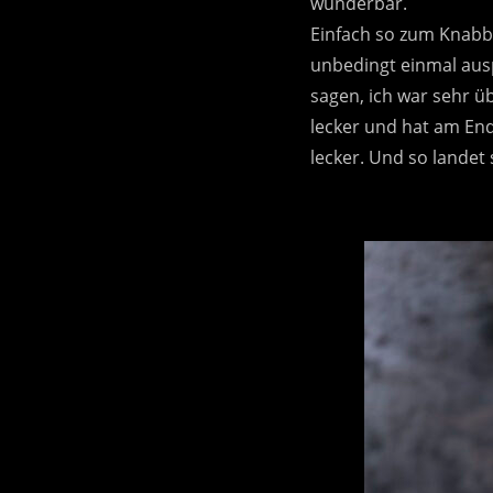
wunderbar.
Einfach so zum Knabbe
unbedingt einmal ausp
sagen, ich war sehr ü
lecker und hat am En
lecker. Und so landet 