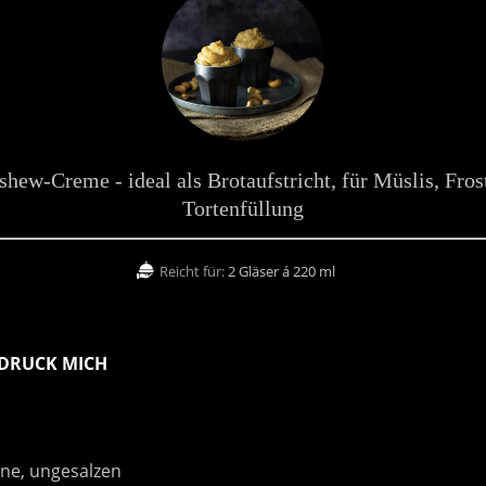
hew-Creme - ideal als Brotaufstricht, für Müslis, Fros
Tortenfüllung
Reicht für:
2 Gläser á 220 ml
DRUCK MICH
ne, ungesalzen