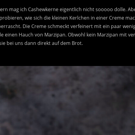
rn mag ich Cashewkerne eigentlich nicht sooooo dolle. Abe
robieren, wie sich die kleinen Kerlchen in einer Creme ma
berrascht. Die Creme schmeckt verfeinert mit ein paar wen
de einen Hauch von Marzipan. Obwohl kein Marzipan mit ve
sie bei uns dann direkt auf dem Brot.