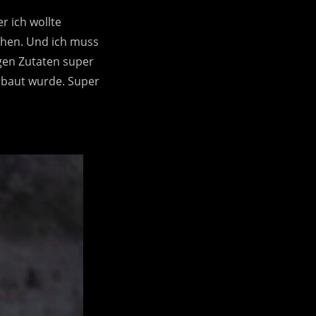
r ich wollte
chen. Und ich muss
igen Zutaten super
rbaut wurde. Super