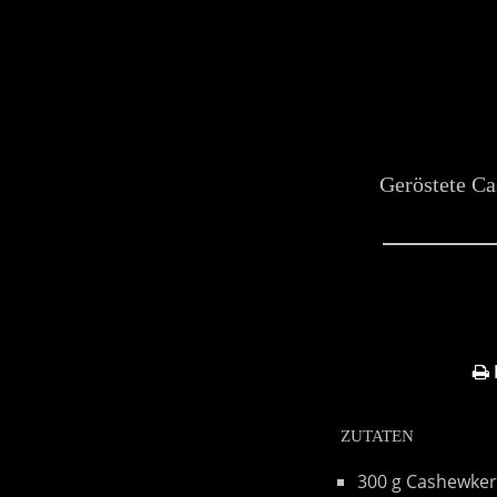
Geröstete Cas
ZUTATEN
300 g Cashewker