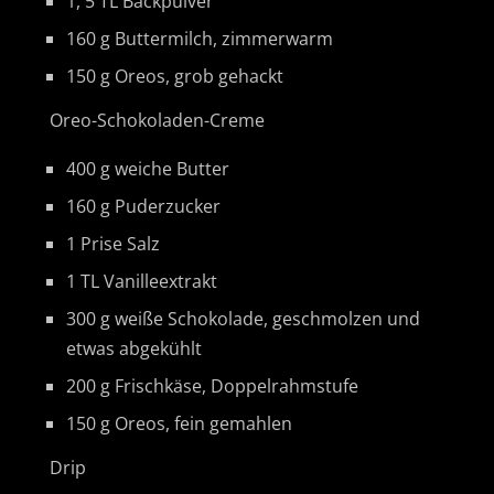
1, 5 TL Backpulver
160 g Buttermilch, zimmerwarm
150 g Oreos, grob gehackt
Oreo-Schokoladen-Creme
400 g weiche Butter
160 g Puderzucker
1 Prise Salz
1 TL Vanilleextrakt
300 g weiße Schokolade, geschmolzen und
etwas abgekühlt
200 g Frischkäse, Doppelrahmstufe
150 g Oreos, fein gemahlen
Drip