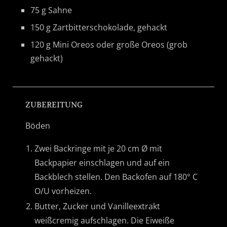
75 g Sahne
150 g Zartbitterschokolade, gehackt
120 g Mini Oreos oder große Oreos (grob
gehackt)
ZUBEREITUNG
Böden
Zwei Backringe mit je 20 cm Ø mit
Backpapier einschlagen und auf ein
Backblech stellen. Den Backofen auf 180° C
O/U vorheizen.
Butter, Zucker und Vanilleextrakt
weißcremig aufschlagen. Die Eiweiße