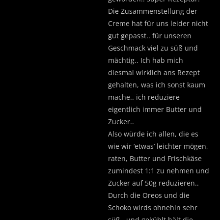
Die Zusammenstellung der
Creme hat für uns leider nicht
gut gepasst.. für unseren
Geschmack viel zu süß und
mächtig.. Ich hab mich
diesmal wirklich ans Rezept
gehalten, was ich sonst kaum
mache.. ich reduziere
eigentlich immer Butter und
Zucker..
Also würde ich allen, die es
wie wir ‘etwas’ leichter mögen,
raten, Butter und Frischkäse
zumindest 1:1 zu nehmen und
Zucker auf 50g reduzieren..
Durch die Oreos und die
Schoko wirds ohnehin sehr
süß.. und gekühlt hält die