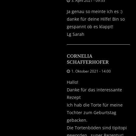
3. April 2021 - 09:35
Ja genau so meinte ich es :)
danke für deine Hilfe! Bin so
gespannt ob es klappt!
Lg Sarah
CORNELIA
SCHAFFERHOFER
1. Oktober 2021 - 14:00
Hallo!
Danke für das interessante
Rezept
Ich hab die Torte für meine
Tochter zum Geburtstag
gebacken.
Die Tortenböden sind tipitopi
geworden.. super Rezeptur!