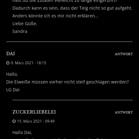
hast du die Zutaten vielleicht zu lange eingerührt?
Dadurch kann es sein, dass der Teig nicht so gut aufgeht.
Anders könnte ich es mir nicht erklären…
Liebe Güße,
Sandra
DAI
ANTWORT
9. März 2021 - 18:15
Hallo,
Die Eiweiße müssen vorher nicht steif geschlagen werden?
LG Dai
ZUCKERLIEBELEI
ANTWORT
15. März 2021 - 09:49
Hallo Dai,