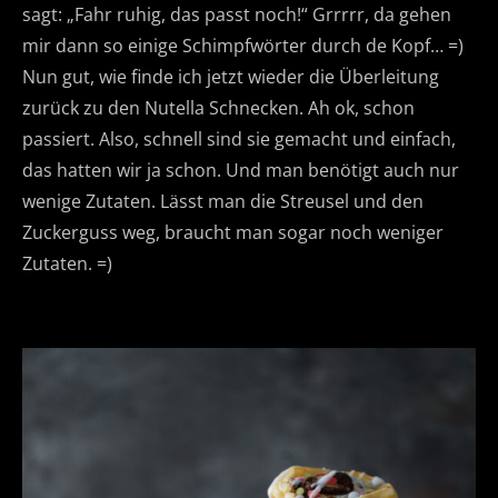
sagt: „Fahr ruhig, das passt noch!“ Grrrrr, da gehen
mir dann so einige Schimpfwörter durch de Kopf… =)
Nun gut, wie finde ich jetzt wieder die Überleitung
zurück zu den Nutella Schnecken. Ah ok, schon
passiert. Also, schnell sind sie gemacht und einfach,
das hatten wir ja schon. Und man benötigt auch nur
wenige Zutaten. Lässt man die Streusel und den
Zuckerguss weg, braucht man sogar noch weniger
Zutaten. =)