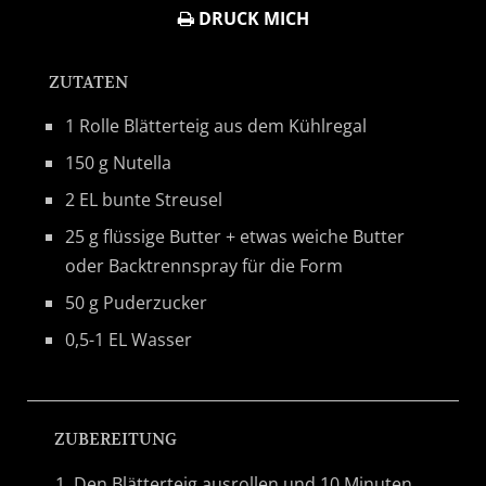
DRUCK MICH
ZUTATEN
1 Rolle Blätterteig aus dem Kühlregal
150 g Nutella
2 EL bunte Streusel
25 g flüssige Butter + etwas weiche Butter
oder Backtrennspray für die Form
50 g Puderzucker
0,5-1 EL Wasser
ZUBEREITUNG
Den Blätterteig ausrollen und 10 Minuten