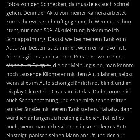
Fotos von den Schnecken, da musste es auch schnell
gehen. Denn der Akku von meiner Kamera arbeitet
komischerweise sehr oft gegen mich. Wenn da schon
steht, nur noch 50% Akkuleistung, bekomme ich
Schnappatmung. Das ist wie bei meinem Tank vom
Auto. Am besten ist es immer, wenn er randvoll ist.
Aber es gibt da auch andere Personen
wie meinen
Mann zum Beispiel
, die der Meinung sind, man könnte
noch tausende Kilometer mit dem Auto fahren, selbst
wenn alles im Auto schon gefährlich rot blinkt und im
Display 0 km steht. Grausam ist das. Da bekomme ich
auch Schnappatmung und sehe mich schon mitten
auf der Straße mit leerem Tank stehen. Hahaha, dann
würd ich anfangen zu heulen glaube ich. Toll ist es
auch, wenn man nichtsahnend in so ein leeres Auto
einsteigt, panisch seinen Mann anruft und der nur