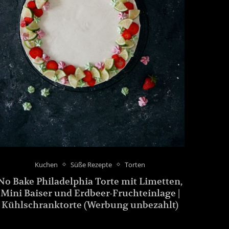
Kuchen
Süße Rezepte
Torten
No Bake Philadelphia Torte mit Limetten,
Mini Baiser und Erdbeer-Fruchteinlage |
Kühlschranktorte (Werbung unbezahlt)