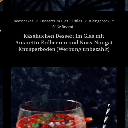
Cheesecakes
Desserts im Glas | Trifles
Kleingebäck
Süße Rezepte
e
Käsekuchen Dessert im Glas mit
Amaretto-Erdbeeren und Nuss-Nougat
Knusperboden (Werbung unbezahlt)