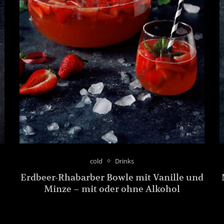
cold
Drinks
Erdbeer-Rhabarber Bowle mit Vanille und
Minze – mit oder ohne Alkohol