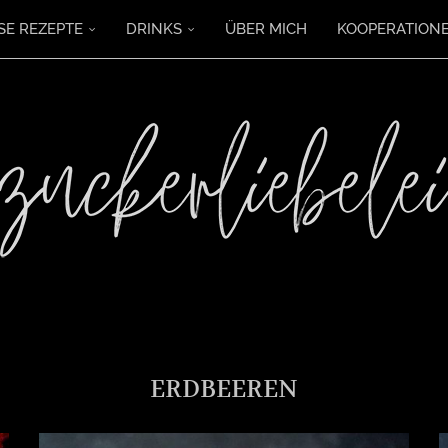
SE REZEPTE
DRINKS
ÜBER MICH
KOOPERATION
ERDBEEREN