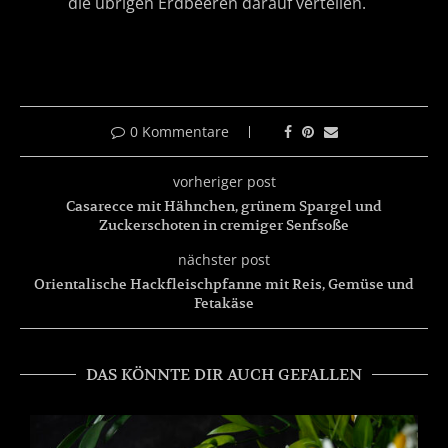
die übrigen Erdbeeren darauf verteilen.
0 Kommentare
vorheriger post
Casarecce mit Hähnchen, grünem Spargel und
Zuckerschoten in cremiger Senfsoße
nächster post
Orientalische Hackfleischpfanne mit Reis, Gemüse und
Fetakäse
DAS KÖNNTE DIR AUCH GEFALLEN