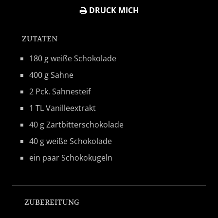
DRUCK MICH
ZUTATEN
180 g weiße Schokolade
400 g Sahne
2 Pck. Sahnesteif
1 TL Vanilleextrakt
40 g Zartbitterschokolade
40 g weiße Schokolade
ein paar Schokokugeln
ZUBEREITUNG