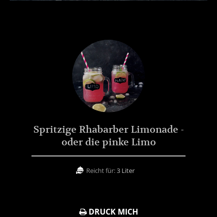
Spritzige Rhabarber Limonade -
oder die pinke Limo
Reicht für:
3 Liter
DRUCK MICH