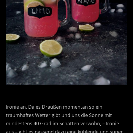
Ironie an. Da es Draußen momentan so ein
traumhaftes Wetter gibt und uns die Sonne mit
mindestens 40 Grad im Schatten verwöhn, – Ironie
aus – gibt es passend dazu eine kühlende und super