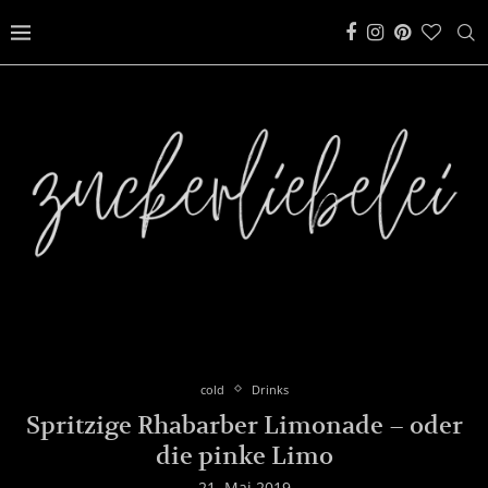
cold
Drinks
Spritzige Rhabarber Limonade – oder
die pinke Limo
21. Mai 2019