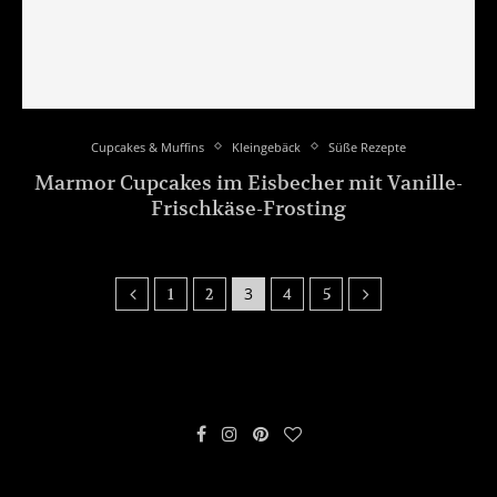
Cupcakes & Muffins
Kleingebäck
Süße Rezepte
Marmor Cupcakes im Eisbecher mit Vanille-
Frischkäse-Frosting
3
1
2
4
5