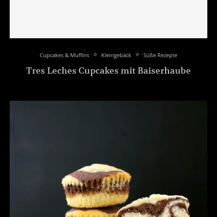
Cupcakes & Muffins
Kleingebäck
Süße Rezepte
Tres Leches Cupcakes mit Baiserhaube