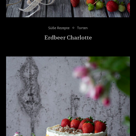
Süße Rezepte
Torten
Erdbeer Charlotte