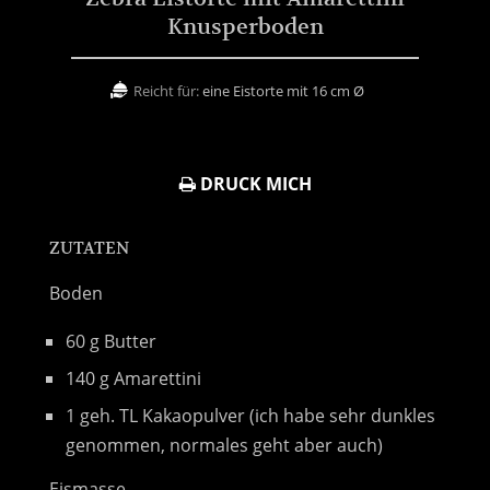
Knusperboden
Reicht für:
eine Eistorte mit 16 cm Ø
DRUCK MICH
ZUTATEN
Boden
60 g Butter
140 g Amarettini
1 geh. TL Kakaopulver (ich habe sehr dunkles
genommen, normales geht aber auch)
Eismasse