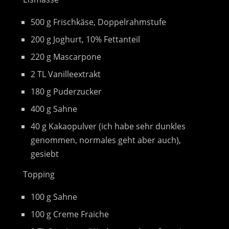
500 g Frischkäse, Doppelrahmstufe
200 g Joghurt, 10% Fettanteil
220 g Mascarpone
2 TL Vanilleextrakt
180 g Puderzucker
400 g Sahne
40 g Kakaopulver (ich habe sehr dunkles
genommen, normales geht aber auch),
gesiebt
Topping
100 g Sahne
100 g Creme Fraiche