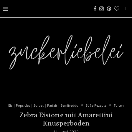
Eis | Popsicles | Sorbet | Parfait | Semifreddo
Süße Rezepte
Torten
Zebra Eistorte mit Amarettini
Knusperboden
11. Juni 2022