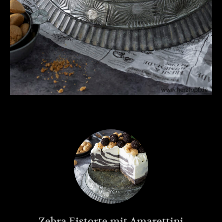
Zebra Eistorte mit Amarettini