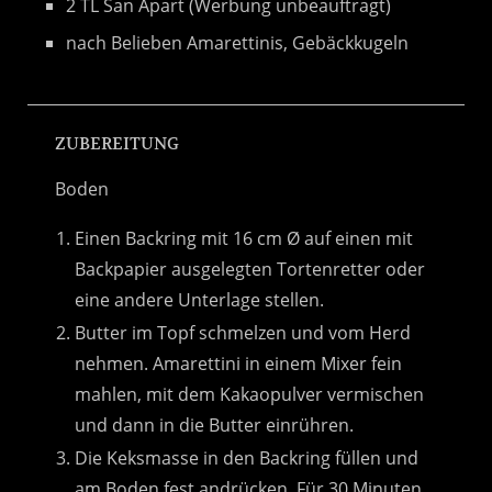
2 TL San Apart (Werbung unbeauftragt)
nach Belieben Amarettinis, Gebäckkugeln
ZUBEREITUNG
Boden
Einen Backring mit 16 cm Ø auf einen mit
Backpapier ausgelegten Tortenretter oder
eine andere Unterlage stellen.
Butter im Topf schmelzen und vom Herd
nehmen. Amarettini in einem Mixer fein
mahlen, mit dem Kakaopulver vermischen
und dann in die Butter einrühren.
Die Keksmasse in den Backring füllen und
am Boden fest andrücken. Für 30 Minuten