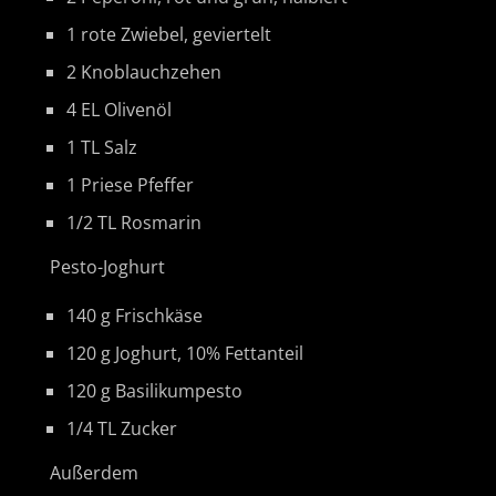
1 rote Zwiebel, geviertelt
2 Knoblauchzehen
4 EL Olivenöl
1 TL Salz
1 Priese Pfeffer
1/2 TL Rosmarin
Pesto-Joghurt
140 g Frischkäse
120 g Joghurt, 10% Fettanteil
120 g Basilikumpesto
1/4 TL Zucker
Außerdem