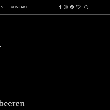
EN
KONTAKT
lbeeren