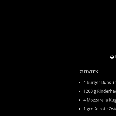
ZUTATEN
4 Burger Buns 
1200 g Rinderhac
4 Mozzarella Kuge
1 große rote Zwi