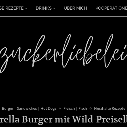
SE REZEPTE
DRINKS
ÜBER MICH
KOOPERATION
Burger | Sandwiches | Hot Dogs
Fleisch | Fisch
Herzhafte Rezepte
ella Burger mit Wild-Preise