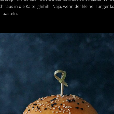
h raus in die Kälte, ghihihi. Naja, wenn der kleine Hunger 
 basteln.