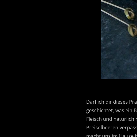
Darf ich dir dieses Pr
geschichtet, was ein 
Fleisch und natürlich
Preiselbeeren verpasst
macht uns im Hause he