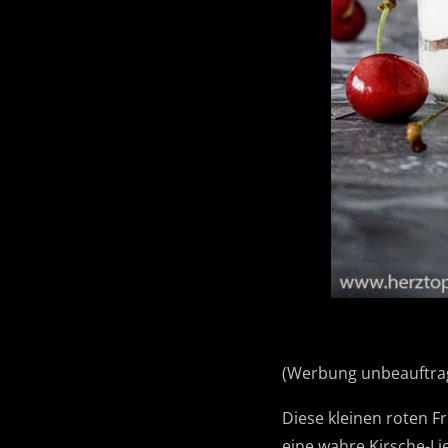
(Werbung unbeauftra
Diese kleinen roten 
eine wahre Kirsche-Li