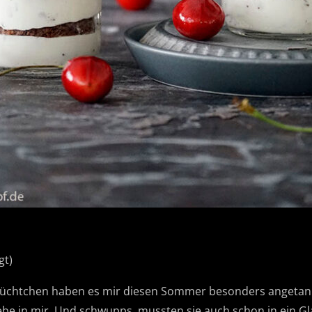
gt)
Früchtchen haben es mir diesen Sommer besonders angetan.
ebe in mir. Und schwupps, mussten sie auch schon in ein G