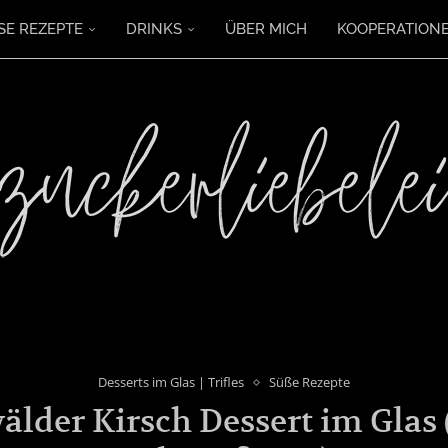
SE REZEPTE
DRINKS
ÜBER MICH
KOOPERATION
Desserts im Glas | Trifles
Süße Rezepte
lder Kirsch Dessert im Gla