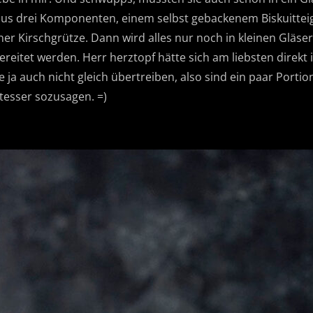
aus drei Komponenten, einem selbst gebackenem Biskuitteig
r Kirschgrütze. Dann wird alles nur noch in kleinen Gläser
reitet werden. Herr herztopf hätte sich am liebsten direkt 
e ja auch nicht gleich übertreiben, also sind ein paar Porti
tesser sozusagen. =)