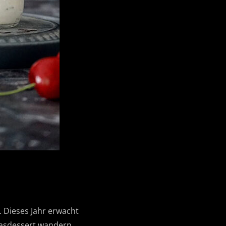
 Dieses Jahr erwacht
lasdessert wandern.