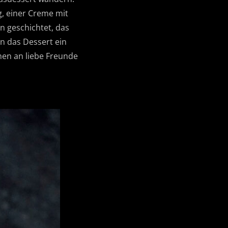
, einer Creme mit
n geschichtet, das
in das Dessert ein
onen an liebe Freunde