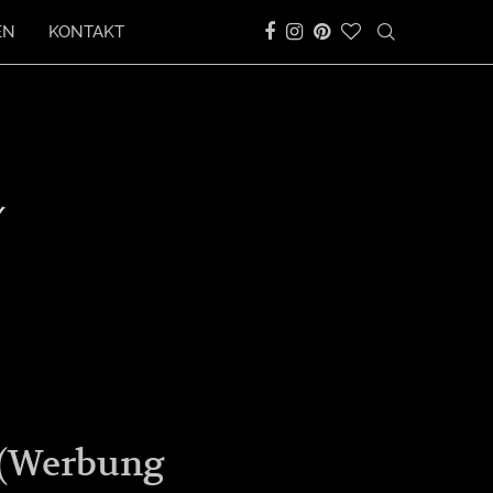
EN
KONTAKT
s (Werbung