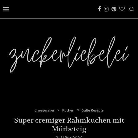
Cheesecakes
Kuchen
Süße Rezepte
Super cremiger Rahmkuchen mit
Mürbeteig
2. März 2026