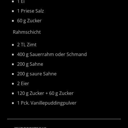
1 Ei
1 Priese Salz
60 g Zucker
Rahmschicht
2 TL Zimt
400 g Sauerrahm oder Schmand
200 g Sahne
200 g saure Sahne
2 Eier
120 g Zucker + 60 g Zucker
1 Pck. Vanillepuddingpulver