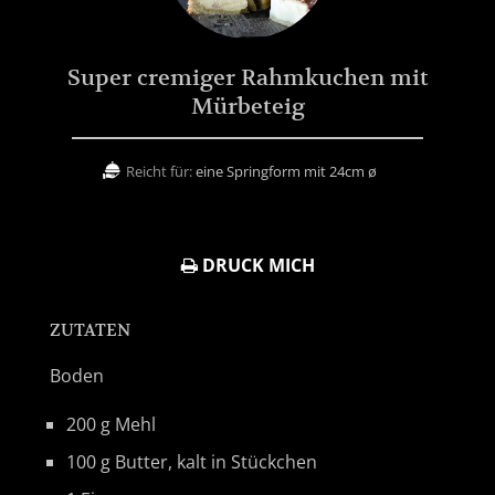
Super cremiger Rahmkuchen mit
Mürbeteig
Reicht für:
eine Springform mit 24cm ø
DRUCK MICH
ZUTATEN
Boden
200 g Mehl
100 g Butter, kalt in Stückchen