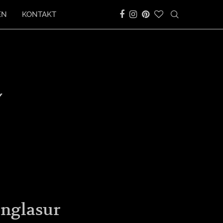
EN
KONTAKT
englasur