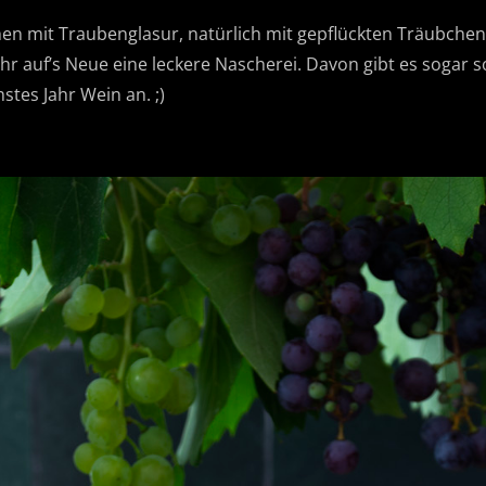
en mit Traubenglasur, natürlich mit gepflückten Träubchen
r auf’s Neue eine leckere Nascherei. Davon gibt es sogar so 
stes Jahr Wein an. ;)