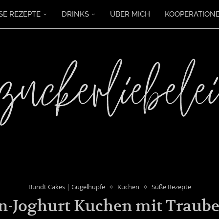
SE REZEPTE
DRINKS
ÜBER MICH
KOOPERATION
Bundt Cakes | Gugelhupfe
Kuchen
Süße Rezepte
n-Joghurt Kuchen mit Traub