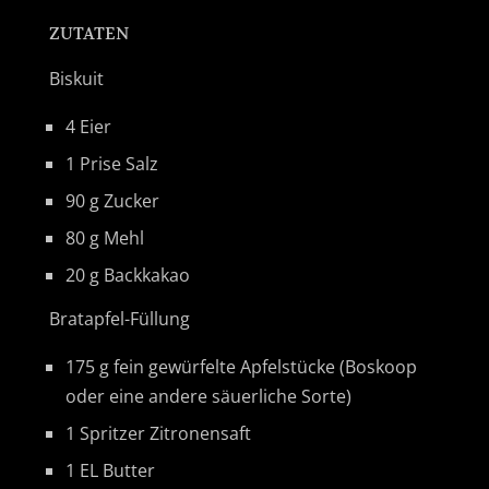
ZUTATEN
Biskuit
4 Eier
1 Prise Salz
90 g Zucker
80 g Mehl
20 g Backkakao
Bratapfel-Füllung
175 g fein gewürfelte Apfelstücke (Boskoop
oder eine andere säuerliche Sorte)
1 Spritzer Zitronensaft
1 EL Butter