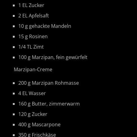
1 EL Zucker
2 EL Apfelsaft
10 g gehackte Mandeln
15 g Rosinen
1/4 TL Zimt
100 g Marzipan, fein gewürfelt
Marzipan-Creme
200 g Marzipan Rohmasse
4 EL Wasser
160 g Butter, zimmerwarm
120 g Zucker
400 g Mascarpone
350 g Frischkäse