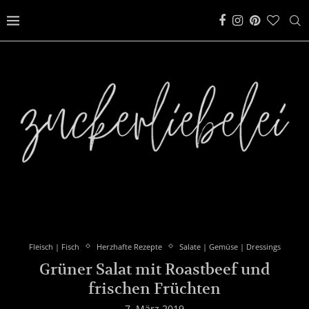
Fleisch | Fisch
Herzhafte Rezepte
Salate | Gemüse | Dressings
Grüner Salat mit Roastbeef und
frischen Früchten
7. März 2019