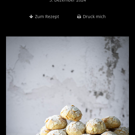
Zum Rezept
Druck mich