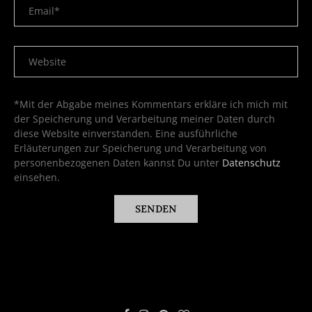
*Mit der Abgabe meines Kommentars erkläre ich mich mit
der Speicherung und Verarbeitung meiner Daten durch
diese Website einverstanden. Eine ausführliche
Erläuterungen zur Speicherung und Verarbeitung von
personenbezogenen Daten kannst Du unter
Datenschutz
einsehen.