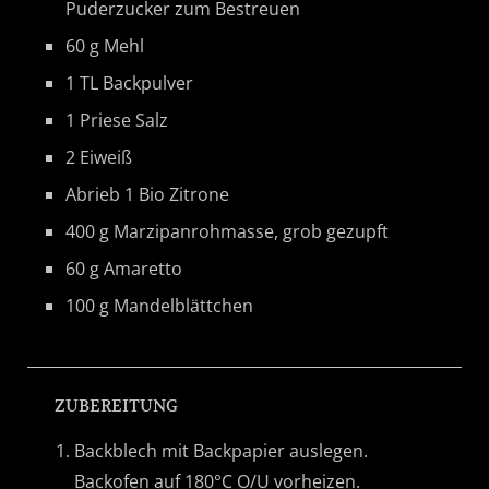
Puderzucker zum Bestreuen
60 g Mehl
1 TL Backpulver
1 Priese Salz
2 Eiweiß
Abrieb 1 Bio Zitrone
400 g Marzipanrohmasse, grob gezupft
60 g Amaretto
100 g Mandelblättchen
ZUBEREITUNG
Backblech mit Backpapier auslegen.
Backofen auf 180°C O/U vorheizen.