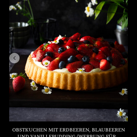
OBSTKUCHEN MIT ERDBEEREN, BLAUBEEREN
UND VANILLEPUDDING (WERBUNG FÜR...