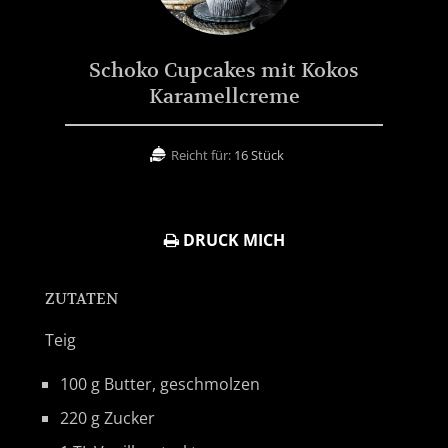
Schoko Cupcakes mit Kokos
Karamellcreme
Reicht für:
16 Stück
DRUCK MICH
ZUTATEN
Teig
100 g Butter, geschmolzen
220 g Zucker