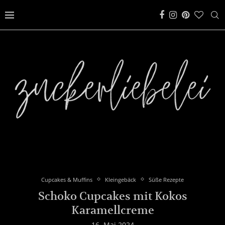
Cupcakes & Muffins
Kleingebäck
Süße Rezepte
Schoko Cupcakes mit Kokos
Karamellcreme
16. Mai 2024