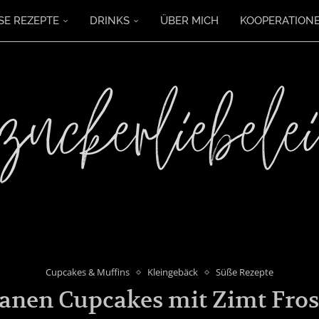
SE REZEPTE
DRINKS
ÜBER MICH
KOOPERATION
Cupcakes & Muffins
Kleingebäck
Süße Rezepte
anen Cupcakes mit Zimt Fros