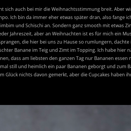
 sich auch bei mir die Weihnachtsstimmung breit. Aber wi
o. Ich bin da immer eher etwas später dran, also fange ich
imbim und Schischi an. Sondern ganz smooth mit etwas Zim
eder Jahreszeit, aber an Weihnachten ist es für mich ein Mu
prangen, die hier bei uns zu Hause so rumlungern, dachte i
chter Banane im Teig und Zimt im Topping. Ich habe hier nä
nen, dass am liebsten den ganzen Tag nur Bananen essen m
r mal still und heimlich ein paar Bananen geborgt und zum 
zum Glück nichts davon gemerkt, aber die Cupcakes haben 