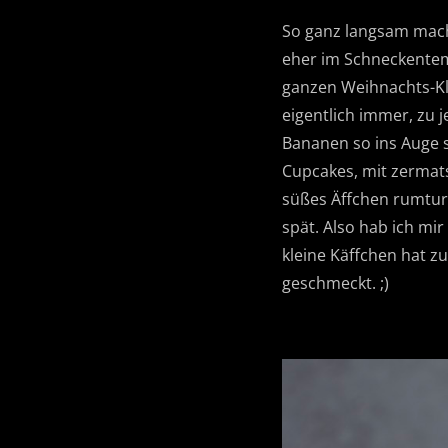
So ganz langsam macht
eher im Schneckentemp
ganzen Weihnachts-Kl
eigentlich immer, zu j
Bananen so ins Auge s
Cupcakes, mit zermats
süßes Äffchen rumtur
spät. Also hab ich mi
kleine Käffchen hat 
geschmeckt. ;)