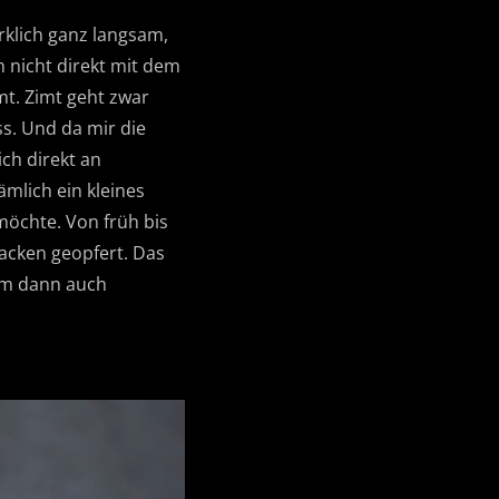
rklich ganz langsam,
 nicht direkt mit dem
t. Zimt geht zwar
ss. Und da mir die
ch direkt an
mlich ein kleines
öchte. Von früh bis
Backen geopfert. Das
ihm dann auch