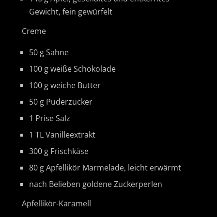
Gewicht, fein gewürfelt
Creme
50 g Sahne
100 g weiße Schokolade
100 g weiche Butter
50 g Puderzucker
1 Prise Salz
1 TL Vanilleextrakt
300 g Frischkäse
80 g Apfellikör Marmelade, leicht erwärmt
nach Belieben goldene Zuckerperlen
Apfellikör-Karamell