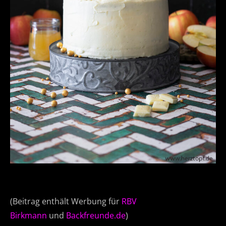
(Beitrag enthält Werbung für
RBV
Birkmann
und
Backfreunde.de
)