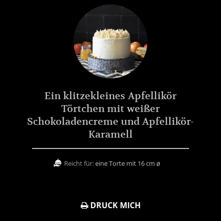
Ein klitzekleines Apfellikör
Törtchen mit weißer
Schokoladencreme und Apfellikör-
Karamell
Reicht für:
eine Torte mit 16 cm ø
DRUCK MICH