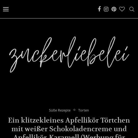
Süße Rezepte
Torten
Ein klitzekleines Apfellikör Törtchen
mit weißer Schokoladencreme und
Apfellikör-Karamell (Werbung für