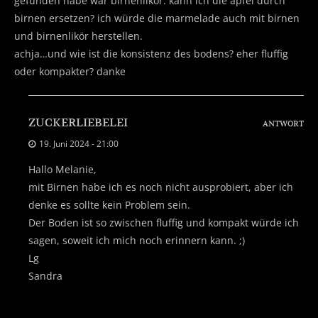
gefunden habe war birnenlikör. kann ich die äpfel durch
birnen ersetzen? ich würde die marmelade auch mit birnen
und birnenlikör herstellen.
achja…und wie ist die konsistenz des bodens? eher fluffig
oder kompakter? danke
ZUCKERLIEBELEI
ANTWORT
19. Juni 2024 - 21:00
Hallo Melanie,
mit Birnen habe ich es noch nicht ausprobiert, aber ich
denke es sollte kein Problem sein.
Der Boden ist so zwischen fluffig und kompakt würde ich
sagen, soweit ich mich noch erinnern kann. ;)
Lg
Sandra