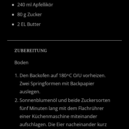
240 ml Apfellikör
80 g Zucker
2 EL Butter
ZUBEREITUNG
Boden
Den Backofen auf 180^C O/U vorheizen.
Zwei Springformen mit Backpapier
auslegen.
Sonnenblumenöl und beide Zuckersorten
fünf Minuten lang mit dem Flachrührer
einer Küchenmaschine miteinander
aufschlagen. Die Eier nacheinander kurz