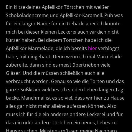
Ein klitzekleines Apfellikör Törtchen mit weißer
Schokoladencreme und Apfellikör-Karamell. Puh was
für ein langer Name für ein Gebäck, aber ich konnte
mich bei dieser kleinen Leckerei auch wirklich nicht
kürzer halten. Bei diesem Törtchen habe ich die
Apfellikör Marmelade, die ich bereits
hier
verbloggt
habe, mit eingebaut. Denn wenn ich mal Marmelade
zubereite, dann sind es meist
übertrieben
viele
Gläser. Und die müssen schließlich auch alle
verbraucht werden. Genau so wie die Torten und das
ganze Süßkram welches ich so den lieben langen Tag
backe. Manchmal ist es so viel, dass wir hier zu Hause
alles gar nicht mehr alleine aufessen können. Also
muss ich für die ein anderes andere Leckerei und für
das ein oder andere Törtchen ein neues, liebes zu
Hause suchen. Meistens müssen meine Nachbarn,