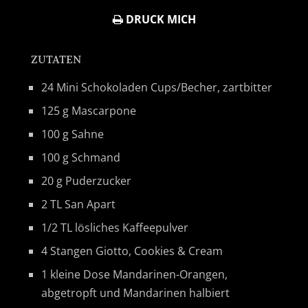
DRUCK MICH
ZUTATEN
24 Mini Schokoladen Cups/Becher, zartbitter
125 g Mascarpone
100 g Sahne
100 g Schmand
20 g Puderzucker
2 TL San Apart
1/2 TL lösliches Kaffeepulver
4 Stangen Giotto, Cookies & Cream
1 kleine Dose Mandarinen-Orangen,
abgetropft und Mandarinen halbiert