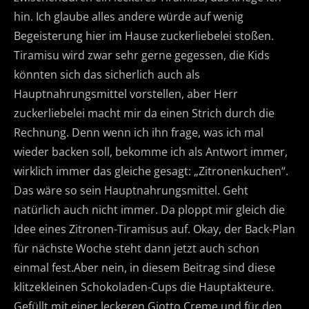
hin. Ich glaube alles andere würde auf wenig
Begeisterung hier im Hause zuckerliebelei stoßen.
Tiramisu wird zwar sehr gerne gegessen, die Kids
könnten sich das sicherlich auch als
Hauptnahrungsmittel vorstellen, aber Herr
zuckerliebelei macht mir da einen Strich durch die
Rechnung. Denn wenn ich ihn frage, was ich mal
wieder backen soll, bekomme ich als Antwort immer,
wirklich immer das gleiche gesagt: „Zitronenkuchen“.
Das wäre so sein Hauptnahrungsmittel. Geht
natürlich auch nicht immer. Da ploppt mir gleich die
Idee eines Zitronen-Tiramisus auf. Okay, der Back-Plan
für nächste Woche steht dann jetzt auch schon
einmal fest.Aber nein, in diesem Beitrag sind diese
klitzekleinen Schokoladen-Cups die Hauptakteure.
Gefüllt mit einer leckeren Giotto Creme und für den