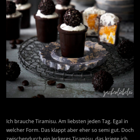
Ich brauche Tiramisu. Am liebsten jeden Tag. Egal in
welcher Form. Das klappt aber eher so semi gut. Doch
zwischendurch ein leckeres Tiramisu, das kriege ich