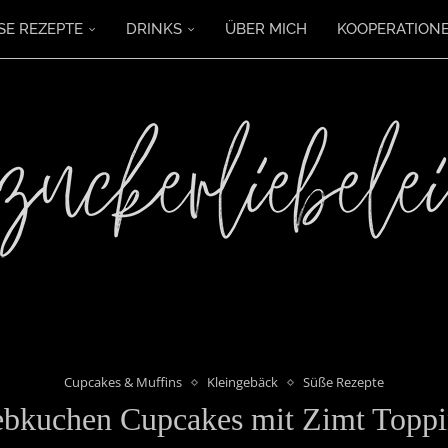
SE REZEPTE
DRINKS
ÜBER MICH
KOOPERATION
Cupcakes & Muffins
Kleingebäck
Süße Rezepte
bkuchen Cupcakes mit Zimt Topp