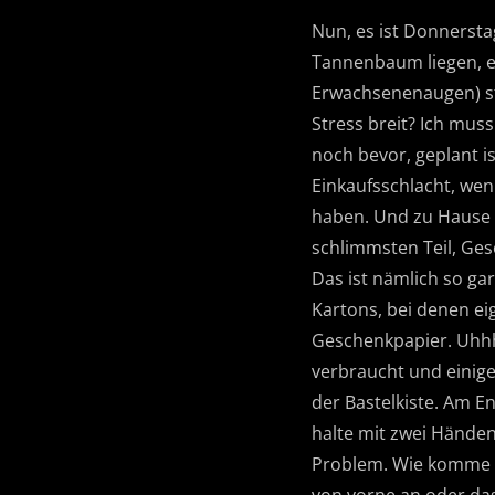
Nun, es ist Donnersta
Tannenbaum liegen, ei
Erwachsenenaugen) str
Stress breit? Ich mus
noch bevor, geplant is
Einkaufsschlacht, wen
haben. Und zu Hause 
schlimmsten Teil, Ges
Das ist nämlich so ga
Kartons, bei denen ei
Geschenkpapier. Uhhh
verbraucht und einig
der Bastelkiste. Am E
halte mit zwei Hände
Problem. Wie komme ic