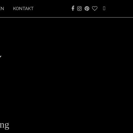
EN
KONTAKT
ing